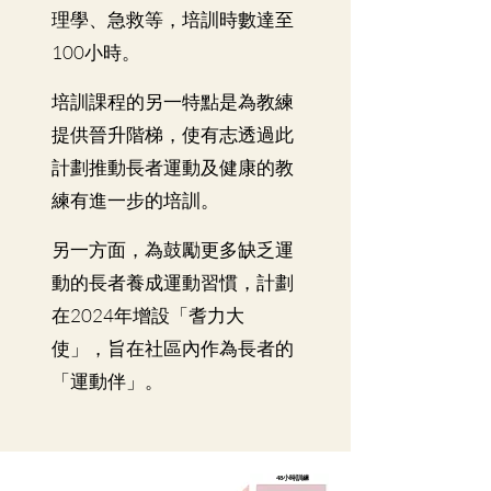
理學、急救等，培訓時數達至
100小時。
培訓課程的另一特點是為教練
提供晉升階梯，使有志透過此
計劃推動長者運動及健康的教
練有進一步的培訓。
另一方面，為鼓勵更多缺乏運
動的長者養成運動習慣，計劃
在2024年增設「耆力大
使」，旨在社區內作為長者的
「運動伴」。
48小時訓練