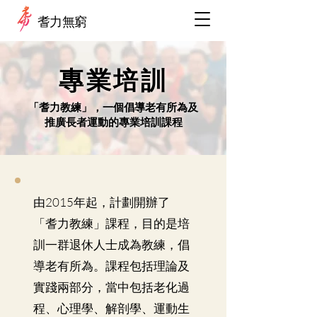
​耆力無窮
專業培訓
「耆力教練」，一個倡導老有所為及
推廣長者運動的專業培訓課程
由2015年起，計劃開辦了
「耆力教練」課程，目的是培
訓一群退休人士成為教練，倡
導老有所為。課程包括理論及
實踐兩部分，當中包括老化過
程、心理學、解剖學、運動生